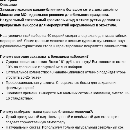
Кейтеринг
Описание
Закажите красные канапе-блинчики в большом сете с доставкой по
Москве или МО - идеальное решение для большого праздника.
Натуральный свекольный краситель и вид в стиле рустик делают их
прекрасным выбором для мероприятий оформленных в эко-стиле.
Наш увеличенный набор на 40 порций создан специально для масштабных
мероприятий. Яркие красные мешочки с нежным куриным жульеном станут
украшением фуршетного стола и гарантированно понравятся вашим гостям.
Почему выгодно заказывать большими наборами?
Существенная экономия: Всего 161 рубль за штуку! Вы экономите около
10% по сравнению с покупкой малых наборов.
Оптимальное количество: 40 канапе-блинчиков отлично подойдет чтобы
угостить 20-25 гостей
Профессиональная упаковка: Специальные боксы для сохранения
формы угощений.
Экономия времени: Выберите 6-8 больших сетов на компанию, вместо 12-
16 стандартных.
Почему выбирают наши красные блинные мешочки?:
Яркий праздничный вид: Насыщенный и необычный для стола цвет
создает торжественную атмосферу.
Натуральный состав: Используем только натуральный свекольный сок