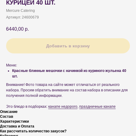
КУРИЦЕЙ 40 ШТ.
Mercure Catering
Артикул:
24600679
6440,00
р.
Добавить в корзину
Меню:
Красные блинные мешочки с начинкой из куриного жульена 40
шт.
Внимание! Фото товара на сайте может отличаться от реального
набора. Просим обратить внимание на состав набора в описании для
получения полной информации.
Это блюдо в подборках:
канапе недорого
,
праздничные канапе
Описание
Состав
Характеристики
Доставка и Оплата
Как рассчитать количество закусок?