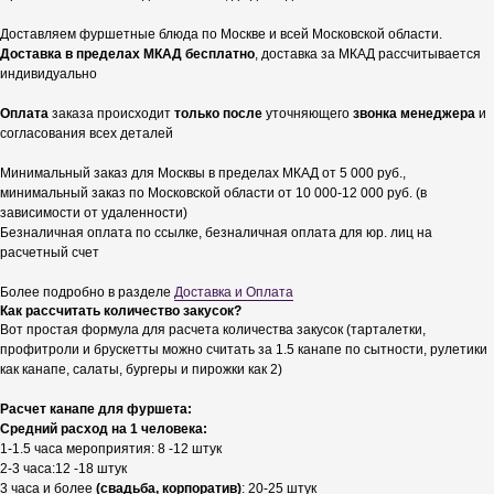
Доставляем фуршетные блюда по Москве и всей Московской области.
Доставка в пределах МКАД бесплатно
, доставка за МКАД рассчитывается
индивидуально
Оплата
заказа происходит
только после
уточняющего
звонка менеджера
и
согласования всех деталей
Минимальный заказ для Москвы в пределах МКАД от 5 000 руб.,
минимальный заказ по Московской области от 10 000-12 000 руб. (в
зависимости от удаленности)
Безналичная оплата по ссылке, безналичная оплата для юр. лиц на
расчетный счет
Более подробно в разделе
Доставка и Оплата
Как рассчитать количество закусок?
Вот простая формула для расчета количества закусок (тарталетки,
профитроли и брускетты можно считать за 1.5 канапе по сытности, рулетики
как канапе, салаты, бургеры и пирожки как 2)
Расчет канапе для фуршета:
Средний расход на 1 человека:
1-1.5 часа мероприятия: 8 -12 штук
2-3 часа:12 -18 штук
3 часа и более
(свадьба, корпоратив)
: 20-25 штук