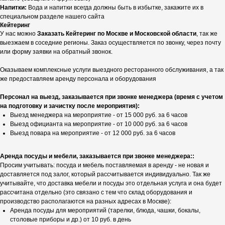
Напитки:
Вода и напитки всегда должны быть в избытке, закажите их в
специальном разделе нашего сайта
Кейтеринг
У нас можно
Заказать Кейтеринг по Москве и Московской области
, так же
выезжаем в соседние регионы. Заказ осуществляется по звонку, через почту
или форму заявки на обратный звонок.
Оказываем комплексные услуги выездного ресторанного обслуживания, а так
же предоставляем аренду персонала и оборудования
Персонал на выезд, заказывается при звонке менеджера (время с учетом
на подготовку и зачистку после мероприятия):
Выезд менеджера на мероприятие - от 15 000 руб. за 6 часов
Выезд официанта на мероприятие - от 10 000 руб. за 6 часов
Выезд повара на мероприятие - от 12 000 руб. за 6 часов
Аренда посуды и мебели, заказывается при звонке менеджера::
Просим учитывать: посуда и мебель поставляемая в аренду - не новая и
доставляется под залог, который рассчитывается индивидуально. Так же
учитывайте, что доставка мебели и посуды это отдельная услуга и она будет
рассчитана отдельно (это связано с тем что склад оборудования и
производство располагаются на разных адресах в Москве):
Аренда посуды для мероприятий (тарелки, блюда, чашки, бокалы,
столовые приборы и др.) от 10 руб. в день