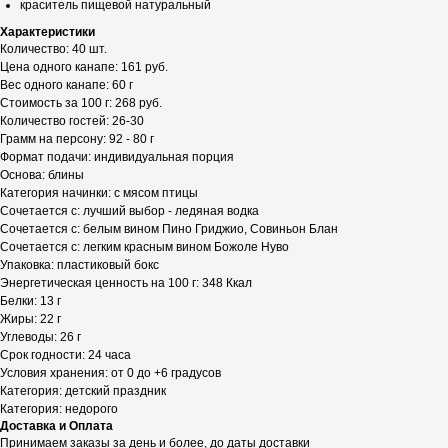
краситель пищевой натуральный
Характеристики
Количество: 40 шт.
Цена одного канапе: 161 руб.
Вес одного канапе: 60 г
Стоимость за 100 г: 268 руб.
Количество гостей: 26-30
Грамм на персону: 92 - 80 г
Формат подачи: индивидуальная порция
Основа: блины
Категория начинки: с мясом птицы
Сочетается с: лучший выбор - ледяная водка
Сочетается с: белым вином Пино Гриджио, Совиньон Блан
Сочетается с: легким красным вином Божоле Нуво
Упаковка: пластиковый бокс
Энергетическая ценность на 100 г: 348 Ккал
Белки: 13 г
Жиры: 22 г
Углеводы: 26 г
Срок годности: 24 часа
Условия хранения: от 0 до +6 градусов
Категория: детский праздник
Категория: недорого
Доставка и Оплата
Принимаем заказы за день и более, до даты доставки