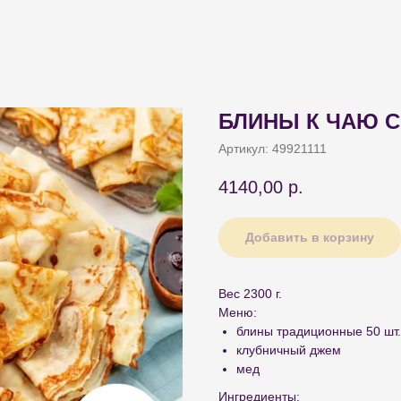
БЛИНЫ К ЧАЮ С
Артикул:
49921111
4140,00
р.
Добавить в корзину
Вес 2300 г.
Меню:
блины традиционные 50 шт.
клубничный джем
мед
Ингредиенты: