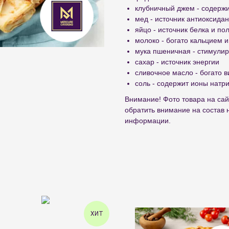
клубничный джем - содерж
мед - источник антиоксидан
яйцо - источник белка и по
молоко - богато кальцием и
мука пшеничная - стимулир
сахар - источник энергии
сливочное масло - богато 
соль - содержит ионы натр
Внимание! Фото товара на сай
обратить внимание на состав 
информации.
ХИТ