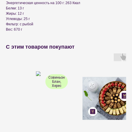
Энергетическая ценность на 100 г: 263 Ккал
Белки: 13 г
Жиры: 12 г
Углеводы: 25 г
Фильтр: с рыбой
Вес: 670 г
С этим товаром покупают
Совиньон
Блан,
Херес