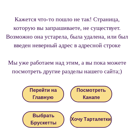
Кажется что-то пошло не так! Страница,
которую вы запрашиваете, не существует.
Возможно она устарела, была удалена, или был
введен неверный адрес в адресной строке
Мы уже работаем над этим, а вы пока можете
посмотреть другие разделы нашего сайта;)
Перейти на
Посмотреть
Главную
Канапе
Выбрать
Хочу Тарталетки
Брускетты