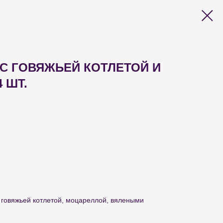
С ГОВЯЖЬЕЙ КОТЛЕТОЙ И
 ШТ.
 говяжьей котлетой, моцареллой, вялеными