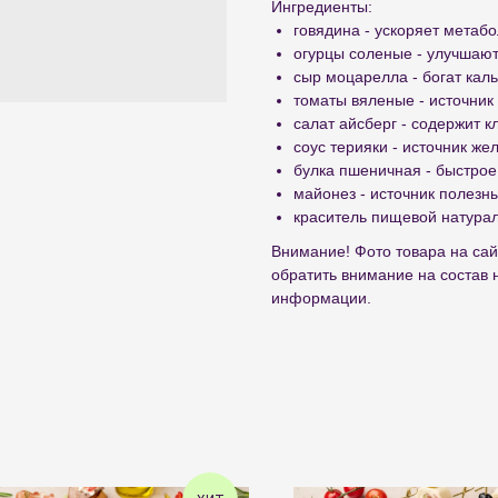
Ингредиенты:
говядина - ускоряет метаб
огурцы соленые - улучшают
сыр моцарелла - богат ка
томаты вяленые - источник
салат айсберг - содержит к
соус терияки - источник же
булка пшеничная - быстро
майонез - источник полезн
краситель пищевой натура
Внимание! Фото товара на сай
обратить внимание на состав 
информации.