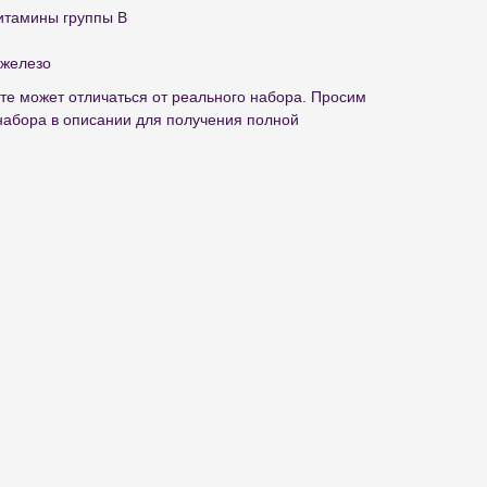
витамины группы В
 железо
те может отличаться от реального набора. Просим
набора в описании для получения полной