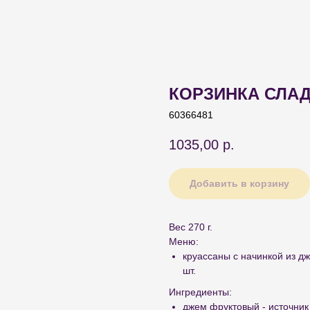
КОРЗИНКА СЛАД
60366481
1035,00
р.
Добавить в корзину
Вес 270 г.
Меню:
круассаны с начинкой из дж
шт.
Ингредиенты:
джем фруктовый - источник