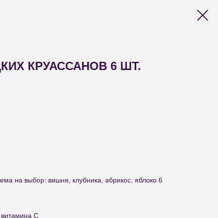
КИХ КРУАССАНОВ 6 ШТ.
ема на выбор: вишня, клубника, абрикос, яблоко 6
 витамина С