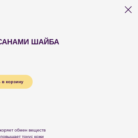
ССАНАМИ ШАЙБА
 в корзину
скоряет обмен веществ
 повышает тонус кожи