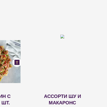
ИН С
АССОРТИ ШУ И
 ШТ.
МАКАРОНС