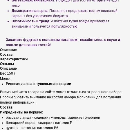
Вегетарианский вариант
: Подходит для гостей которые не едят
мясо
Демократичная цена
: Позволяет предложить гостям полезный
вариант без увеличения бюджета
Экзотичность и тренд
: Азиатская кухня всегда привлекает
внимание и пользуется популярностью
Закажите фудтрак с полезным питанием - позаботьтесь о вкусе и
пользе для ваших гостей!
Описание
Состав
Характеристики
Отзывы
Описание
Вес 150 г
Меню:
Рисовая лапша с тушеными овощами
Внимание! Фото товара на сайте может отличаться от реального набора.
Просим обратить внимание на состав набора в описании для получения
полной информации.
Состав
Ингредиенты на порцию:
рисовая лапша - содержит углеводы, заряжает энергией
болгарский перец - содержит витамин Р
цуккини - источник витамина В6