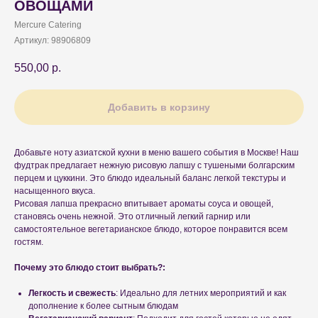
ОВОЩАМИ
Mercure Catering
Артикул:
98906809
550,00
р.
Добавить в корзину
Добавьте ноту азиатской кухни в меню вашего события в Москве! Наш
фудтрак предлагает нежную рисовую лапшу с тушеными болгарским
перцем и цуккини. Это блюдо идеальный баланс легкой текстуры и
насыщенного вкуса.
Рисовая лапша прекрасно впитывает ароматы соуса и овощей,
становясь очень нежной. Это отличный легкий гарнир или
самостоятельное вегетарианское блюдо, которое понравится всем
гостям.
Почему это блюдо стоит выбрать?:
Легкость и свежесть
: Идеально для летних мероприятий и как
дополнение к более сытным блюдам