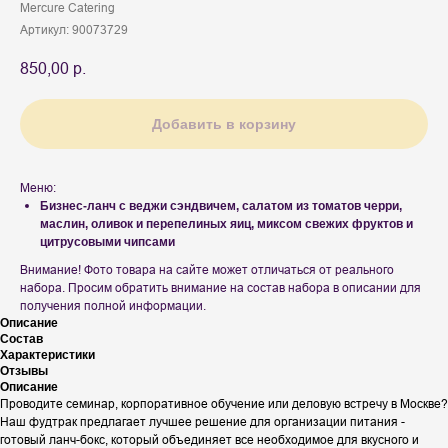
Mercure Catering
Артикул:
90073729
850,00
р.
Добавить в корзину
Меню:
Бизнес-ланч с веджи сэндвичем, салатом из томатов черри,
маслин, оливок и перепелиных яиц, миксом свежих фруктов и
цитрусовыми чипсами
Внимание! Фото товара на сайте может отличаться от реального
набора. Просим обратить внимание на состав набора в описании для
получения полной информации.
Описание
Состав
Характеристики
Отзывы
Описание
Проводите семинар, корпоративное обучение или деловую встречу в Москве?
Наш фудтрак предлагает лучшее решение для организации питания -
готовый ланч-бокс, который объединяет все необходимое для вкусного и