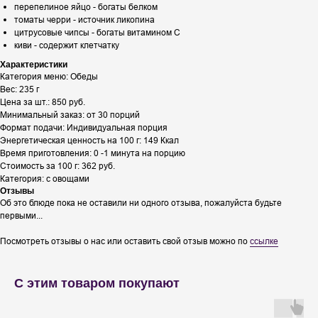
перепелиное яйцо - богаты белком
томаты черри - источник ликопина
цитрусовые чипсы - богаты витамином С
киви - содержит клетчатку
Характеристики
Категория меню: Обеды
Вес: 235 г
Цена за шт.: 850 руб.
Минимальный заказ: от 30 порций
Формат подачи: Индивидуальная порция
Энергетическая ценность на 100 г: 149 Ккал
Время приготовления: 0 -1 минута на порцию
Стоимость за 100 г: 362 руб.
Категория: с овощами
Отзывы
Об это блюде пока не оставили ни одного отзыва, пожалуйста будьте
первыми...
Посмотреть отзывы о нас или оставить свой отзыв можно по
ссылке
С этим товаром покупают