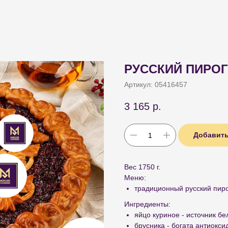
РУССКИЙ ПИРОГ
Артикул:
05416457
3 165
р.
Добавить
Вес 1750 г.
Меню:
традиционный русский пиро
Ингредиенты:
яйцо куриное - источник бе
брусника - богата антиокс