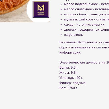
масло подсолнечное - исто
масло сливочное - источни
молоко - богато кальцием и
мука высший сорт - стимул
сахар - источник энергии
дрожжи - содержат витамины
загуститель
Внимание! Фото товара на сай
обратить внимание на состав 
информации.
Энергетическая ценность на 10
Белки: 5,3 г.
Жиры: 9,8 г.
Углеводы: 40 г.
Фильтр: сладкие
Вес: 1750 г