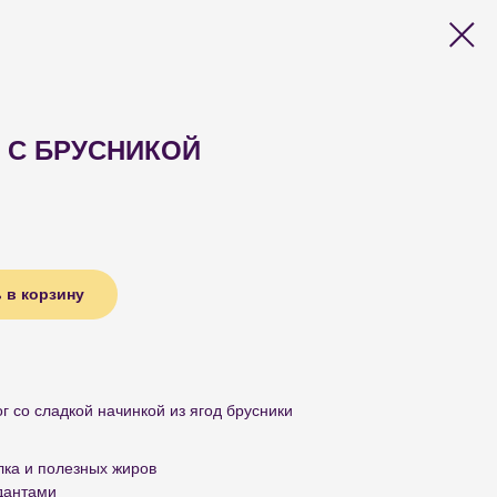
 С БРУСНИКОЙ
 в корзину
г со сладкой начинкой из ягод брусники
лка и полезных жиров
идантами