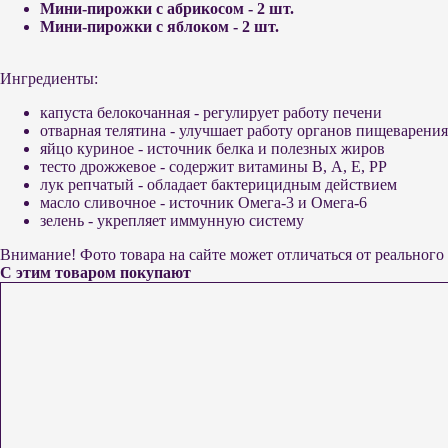
Мини-пирожки с абрикосом - 2 шт.
Мини-пирожки с яблоком - 2 шт.
Ингредиенты:
капуста белокочанная - регулирует работу печени
отварная телятина - улучшает работу органов пищеварения
яйцо куриное - источник белка и полезных жиров
тесто дрожжевое - содержит витамины В, А, Е, РР
лук репчатый - обладает бактерицидным действием
масло сливочное - источник Омега-3 и Омега-6
зелень - укрепляет иммунную систему
Внимание! Фото товара на сайте может отличаться от реальног
С этим товаром покупают