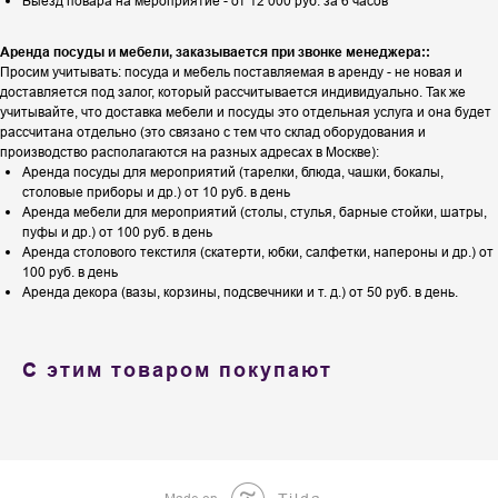
Выезд повара на мероприятие - от 12 000 руб. за 6 часов
Аренда посуды и мебели, заказывается при звонке менеджера::
Просим учитывать: посуда и мебель поставляемая в аренду - не новая и
доставляется под залог, который рассчитывается индивидуально. Так же
учитывайте, что доставка мебели и посуды это отдельная услуга и она будет
рассчитана отдельно (это связано с тем что склад оборудования и
производство располагаются на разных адресах в Москве):
Аренда посуды для мероприятий (тарелки, блюда, чашки, бокалы,
столовые приборы и др.) от 10 руб. в день
Аренда мебели для мероприятий (столы, стулья, барные стойки, шатры,
пуфы и др.) от 100 руб. в день
Аренда столового текстиля (скатерти, юбки, салфетки, напероны и др.) от
100 руб. в день
Аренда декора (вазы, корзины, подсвечники и т. д.) от 50 руб. в день.
С этим товаром покупают