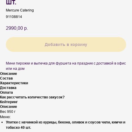
ШТ.
Mercure Catering
91108814
2990,00
р.
Добавить в корзину
Мини пирожки и выпечка для фуршета на праздник с доставкой в офис
или на дом
Описание
Состав
Характеристики
Доставка
Оплата
Как рассчитать количество закусок?
Кейтеринг
Описание
Вес 950 г
Меню:
Улитки с начинкой из курицы, бекона, оливок и соусов чили, кимчи и
тобаско 40 шт.