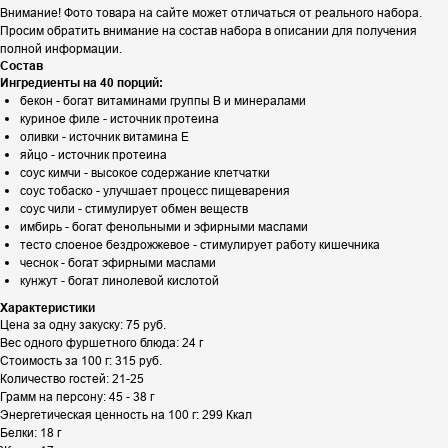
Внимание! Фото товара на сайте может отличаться от реального набора.
Просим обратить внимание на состав набора в описании для получения
полной информации.
Состав
Ингредиенты на 40 порций:
бекон - богат витаминами группы B и минералами
куриное филе - источник протеина
оливки - источник витамина Е
яйцо - источник протеина
соус кимчи - высокое содержание клетчатки
соус тобаско - улучшает процесс пищеварения
соус чили - стимулирует обмен веществ
имбирь - богат фенольными и эфирными маслами
тесто слоеное бездрожжевое - стимулирует работу кишечника
чеснок - богат эфирными маслами
кунжут - богат линолевой кислотой
Характеристики
Цена за одну закуску: 75 руб.
Вес одного фуршетного блюда: 24 г
Стоимость за 100 г: 315 руб.
Количество гостей: 21-25
Грамм на персону: 45 - 38 г
Энергетическая ценность на 100 г: 299 Ккал
Белки: 18 г