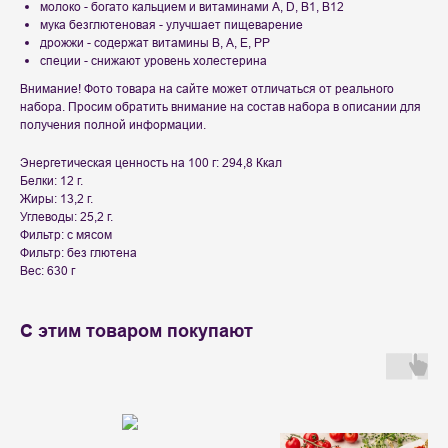
молоко - богато кальцием и витаминами A, D, B1, B12
мука безглютеновая - улучшает пищеварение
дрожжи - содержат витамины В, А, Е, РР
специи - снижают уровень холестерина
Внимание! Фото товара на сайте может отличаться от реального
набора. Просим обратить внимание на состав набора в описании для
получения полной информации.
Энергетическая ценность на 100 г: 294,8 Ккал
Белки: 12 г.
Жиры: 13,2 г.
Углеводы: 25,2 г.
Фильтр: с мясом
Фильтр: без глютена
Вес: 630 г
С этим товаром покупают