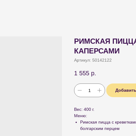
РИМСКАЯ ПИЦЦА
КАПЕРСАМИ
Артикул:
50142122
1 555
р.
Добавить
Вес: 400 г.
Меню:
Римская пицца с креветка
болгарским перцем