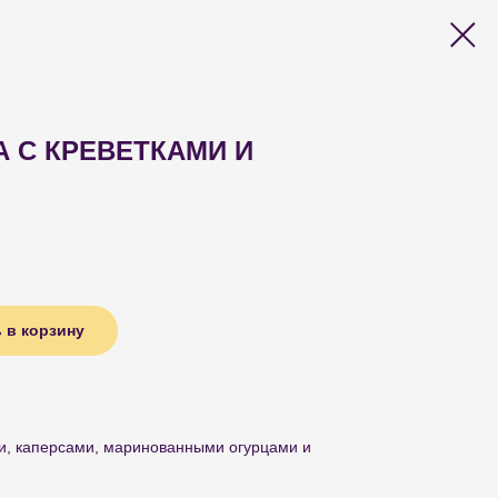
 С КРЕВЕТКАМИ И
 в корзину
ми, каперсами, маринованными огурцами и