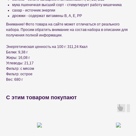
мука пшеничная высший сорт - стимулирует работу кишечника
сахар - источник энергии
дрожжи - содержат витамины В, А, Е, РР
Внимание! Фото товара на сайте может отличаться от реального
набора. Просим обратить внимание на состав набора в описании для
получения полной информации.
Энергетическая ценность на 100 г: 311,24 Ккал
Белки: 9,38 г
Жиры: 16,08 г
Углеводы: 21,17
Фильтр: с мясом
Фильтр: острое
Вес: 680 г
С этим товаром покупают