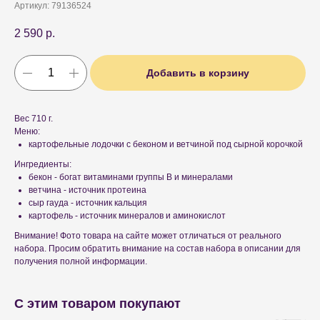
Артикул:
79136524
2 590
р.
Добавить в корзину
Вес 710 г.
Меню:
картофельные лодочки с беконом и ветчиной под сырной корочкой
Ингредиенты:
бекон - богат витаминами группы B и минералами
ветчина - источник протеина
сыр гауда - источник кальция
картофель - источник минералов и аминокислот
Внимание! Фото товара на сайте может отличаться от реального
набора. Просим обратить внимание на состав набора в описании для
получения полной информации.
С этим товаром покупают