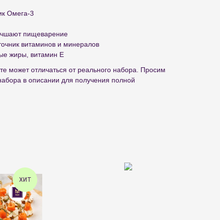
ик Омега-3
учшают пищеварение
точник витаминов и минералов
ые жиры, витамин Е
те может отличаться от реального набора. Просим
набора в описании для получения полной
ХИТ