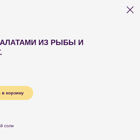
САЛАТАМИ ИЗ РЫБЫ И
.
 в корзину
ой соли