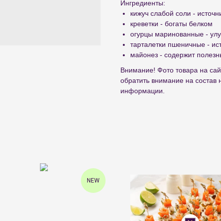
Ингредиенты:
кижуч слабой соли - источн
креветки - богаты белком
огурцы маринованные - ул
тарталетки пшеничные - ис
майонез - содержит полезн
Внимание! Фото товара на сай
обратить внимание на состав 
информации.
NEW