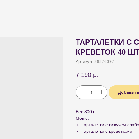
ТАРТАЛЕТКИ С 
КРЕВЕТОК 40 ШТ
Артикул:
26376397
7 190
р.
Добавить
Вес 800 г.
Меню:
тарталетки с кижучем слаб
тарталетки с креветками