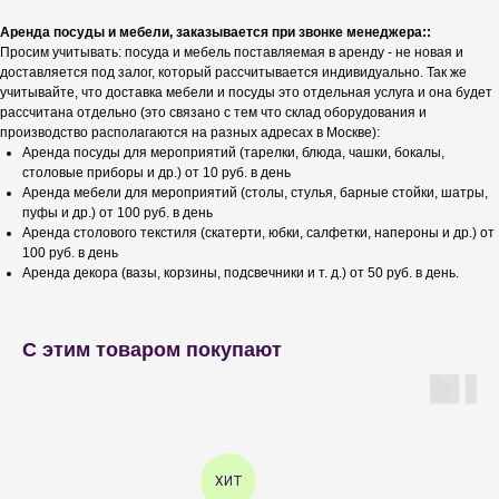
Аренда посуды и мебели, заказывается при звонке менеджера::
Просим учитывать: посуда и мебель поставляемая в аренду - не новая и
доставляется под залог, который рассчитывается индивидуально. Так же
учитывайте, что доставка мебели и посуды это отдельная услуга и она будет
рассчитана отдельно (это связано с тем что склад оборудования и
производство располагаются на разных адресах в Москве):
Аренда посуды для мероприятий (тарелки, блюда, чашки, бокалы,
столовые приборы и др.) от 10 руб. в день
Аренда мебели для мероприятий (столы, стулья, барные стойки, шатры,
пуфы и др.) от 100 руб. в день
Аренда столового текстиля (скатерти, юбки, салфетки, напероны и др.) от
100 руб. в день
Аренда декора (вазы, корзины, подсвечники и т. д.) от 50 руб. в день.
С этим товаром покупают
ХИТ