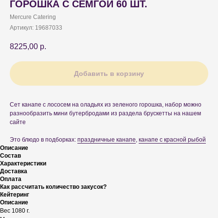
ГОРОШКА С СЕМГОЙ 60 ШТ.
Mercure Catering
Артикул:
19687033
8225,00
р.
Добавить в корзину
Сет канапе с лососем на оладьях из зеленого горошка, набор можно
разнообразить мини бутербродами из раздела брускетты на нашем
сайте
Это блюдо в подборках:
праздничные канапе
,
канапе с красной рыбой
Описание
Состав
Характеристики
Доставка
Оплата
Как рассчитать количество закусок?
Кейтеринг
Описание
Вес 1080 г.