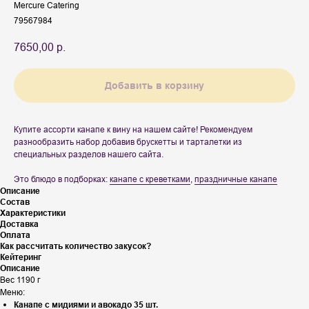
Mercure Catering
79567984
7650,00
р.
Добавить в корзину
Купите ассорти канапе к вину на нашем сайте! Рекомендуем
разнообразить набор добавив брускетты и тарталетки из
специальных разделов нашего сайта.
Это блюдо в подборках:
канапе с креветками
,
праздничные канапе
Описание
Состав
Характеристики
Доставка
Оплата
Как рассчитать количество закусок?
Кейтеринг
Описание
Вес 1190 г
Меню:
Канапе с мидиями и авокадо 35 шт.