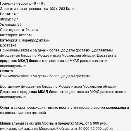
Грамм на персону: 46 - 40 г
Энергетическая ценность на 100 г: 263 Ккал
Белки: 14 г
Жиры: 12 г
Углеводы: 26 г
Срок годности: 24 часа
Категория: ассорти
Категория: с морепродуктами
Доставка
Принимаем заказы за день и более, до даты доставки. Доставляем
фуршетные блюда по Москве и всей Московской области.
Доставка в
пределах МКАД бесплатно
, доставка за МКАД рассчитывается
индивидуально.
Оплата
Принимаем заказы за день и более, до даты доставки
Доставляем фуршетные блюда по Москве и всей Московской области.
Доставка в пределах МКАД бесплатно
, доставка за МКАД рассчитывается
индивидуально
Оплата
заказа происходит
только после
уточняющего
звонка менеджера
и
согласования всех деталей
Минимальный заказ для Москвы в пределах МКАД от 5 000 руб.,
минимальный заказ по Московской области от 10 000-12 000 руб. (в