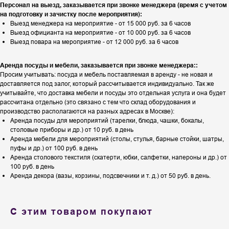
Персонал на выезд, заказывается при звонке менеджера (время с учетом
на подготовку и зачистку после мероприятия):
Выезд менеджера на мероприятие - от 15 000 руб. за 6 часов
Выезд официанта на мероприятие - от 10 000 руб. за 6 часов
Выезд повара на мероприятие - от 12 000 руб. за 6 часов
Аренда посуды и мебели, заказывается при звонке менеджера::
Просим учитывать: посуда и мебель поставляемая в аренду - не новая и
доставляется под залог, который рассчитывается индивидуально. Так же
учитывайте, что доставка мебели и посуды это отдельная услуга и она будет
рассчитана отдельно (это связано с тем что склад оборудования и
производство располагаются на разных адресах в Москве):
Аренда посуды для мероприятий (тарелки, блюда, чашки, бокалы,
столовые приборы и др.) от 10 руб. в день
Аренда мебели для мероприятий (столы, стулья, барные стойки, шатры,
пуфы и др.) от 100 руб. в день
Аренда столового текстиля (скатерти, юбки, салфетки, напероны и др.) от
100 руб. в день
Аренда декора (вазы, корзины, подсвечники и т. д.) от 50 руб. в день.
С этим товаром покупают