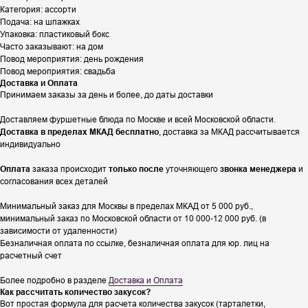
Категория: ассорти
Подача: на шпажках
Упаковка: пластиковый бокс
Часто заказывают: на дом
Повод мероприятия: день рождения
Повод мероприятия: свадьба
Доставка и Оплата
Принимаем заказы за день и более, до даты доставки
Доставляем фуршетные блюда по Москве и всей Московской области.
Доставка в пределах МКАД бесплатно
, доставка за МКАД рассчитывается
индивидуально
Оплата
заказа происходит
только после
уточняющего
звонка менеджера
и
согласования всех деталей
Минимальный заказ для Москвы в пределах МКАД от 5 000 руб.,
минимальный заказ по Московской области от 10 000-12 000 руб. (в
зависимости от удаленности)
Безналичная оплата по ссылке, безналичная оплата для юр. лиц на
расчетный счет
Более подробно в разделе
Доставка и Оплата
Как рассчитать количество закусок?
Вот простая формула для расчета количества закусок (тарталетки,