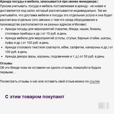
Аренда посуды и мебели, заказывается при звонке менеджера::
Просим учитывать: посуда и мебель поставляемая в аренду - не новая и
доставляется под залог, который рассчитывается индивидуально. Так же
учитывайте, что доставка мебели и посуды это отдельная услуга и она будет
рассчитана отдельно (это связано с тем что склад оборудования и
производство располагаются на разных адресах в Москве):
Аренда посуды для мероприятий (тарелки, блюда, чашки, бокалы,
столовые приборы и др.) от 10 руб. в день
Аренда мебели для мероприятий (столы, стулья, барные стойки, шатры,
пуфы и др.) от 100 руб. в день
Аренда столового текстиля (скатерти, юбки, салфетки, напероны и др.) от
100 руб. в день
Аренда декора (вазы, корзины, подсвечники и т. д.) от 50 руб. в день.
Отзывы
Об это блюде пока не оставили ни одного отзыва, пожалуйста будьте
первыми...
Посмотреть отзывы о нас или оставить свой отзыв можно по
ссылке
С этим товаром покупают