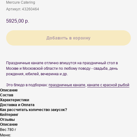
Mercure Catering
Артикул:
43260464
5925,00
р.
Добавить в корзину
Праздничные канапе отлично впишутся на праздничный стол в
Москве и Московской области по любому поводу - свадьба, день
рождения, юбилей, вечеринка и др.
Это блюдо в подборках:
праздничные канапе
,
канапе с красной рыбой
Описание
Состав
Характеристики
Доставка и Оплата
Как рассчитать количество закусок?
Кейтеринг
Отзывы
Описание
Вес 780 г
Меню: