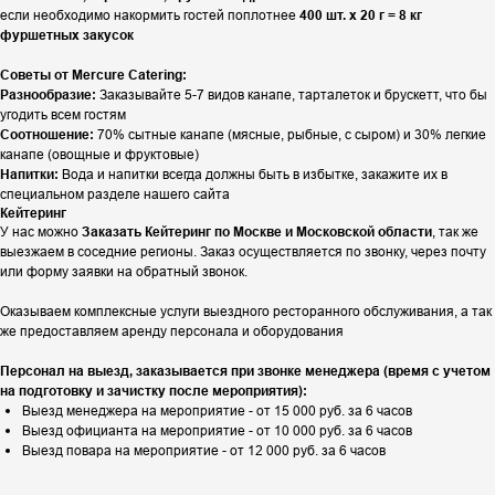
если необходимо накормить гостей поплотнее
400 шт. х 20 г = 8 кг
фуршетных закусок
Советы от Mercure Catering:
Разнообразие:
Заказывайте 5-7 видов канапе, тарталеток и брускетт, что бы
угодить всем гостям
Соотношение:
70% сытные канапе (мясные, рыбные, с сыром) и 30% легкие
канапе (овощные и фруктовые)
Напитки:
Вода и напитки всегда должны быть в избытке, закажите их в
специальном разделе нашего сайта
Кейтеринг
У нас можно
Заказать Кейтеринг по Москве и Московской области
, так же
выезжаем в соседние регионы. Заказ осуществляется по звонку, через почту
или форму заявки на обратный звонок.
Оказываем комплексные услуги выездного ресторанного обслуживания, а так
же предоставляем аренду персонала и оборудования
Персонал на выезд, заказывается при звонке менеджера (время с учетом
на подготовку и зачистку после мероприятия):
Выезд менеджера на мероприятие - от 15 000 руб. за 6 часов
Выезд официанта на мероприятие - от 10 000 руб. за 6 часов
Выезд повара на мероприятие - от 12 000 руб. за 6 часов