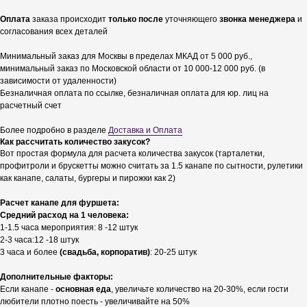
Оплата
заказа происходит
только после
уточняющего
звонка менеджера
и
согласования всех деталей
Минимальный заказ для Москвы в пределах МКАД от 5 000 руб.,
минимальный заказ по Московской области от 10 000-12 000 руб. (в
зависимости от удаленности)
Безналичная оплата по ссылке, безналичная оплата для юр. лиц на
расчетный счет
Более подробно в разделе
Доставка и Оплата
Как рассчитать количество закусок?
Вот простая формула для расчета количества закусок (тарталетки,
профитроли и брускетты можно считать за 1.5 канапе по сытности, рулетики
как канапе, салаты, бургеры и пирожки как 2)
Расчет канапе для фуршета:
Средний расход на 1 человека:
1-1.5 часа мероприятия: 8 -12 штук
2-3 часа:12 -18 штук
3 часа и более
(свадьба, корпоратив)
: 20-25 штук
Дополнительные факторы:
Если канапе -
основная еда
, увеличьте количество на 20-30%, если гости
любители плотно поесть - увеличивайте на 50%