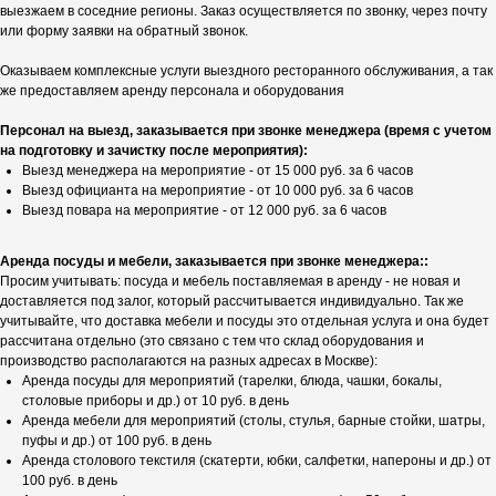
выезжаем в соседние регионы. Заказ осуществляется по звонку, через почту
или форму заявки на обратный звонок.
Оказываем комплексные услуги выездного ресторанного обслуживания, а так
же предоставляем аренду персонала и оборудования
Персонал на выезд, заказывается при звонке менеджера (время с учетом
на подготовку и зачистку после мероприятия):
Выезд менеджера на мероприятие - от 15 000 руб. за 6 часов
Выезд официанта на мероприятие - от 10 000 руб. за 6 часов
Выезд повара на мероприятие - от 12 000 руб. за 6 часов
Аренда посуды и мебели, заказывается при звонке менеджера::
Просим учитывать: посуда и мебель поставляемая в аренду - не новая и
доставляется под залог, который рассчитывается индивидуально. Так же
учитывайте, что доставка мебели и посуды это отдельная услуга и она будет
рассчитана отдельно (это связано с тем что склад оборудования и
производство располагаются на разных адресах в Москве):
Аренда посуды для мероприятий (тарелки, блюда, чашки, бокалы,
столовые приборы и др.) от 10 руб. в день
Аренда мебели для мероприятий (столы, стулья, барные стойки, шатры,
пуфы и др.) от 100 руб. в день
Аренда столового текстиля (скатерти, юбки, салфетки, напероны и др.) от
100 руб. в день