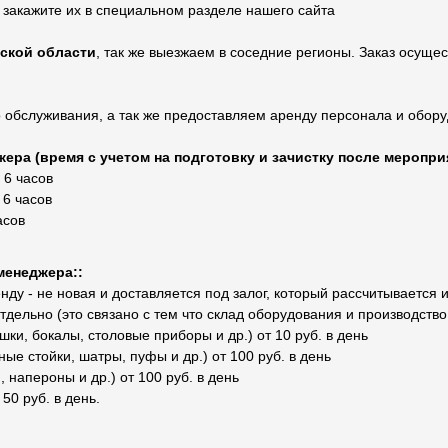
, закажите их в специальном разделе нашего сайта
вской области
, так же выезжаем в соседние регионы. Заказ осущес
 обслуживания, а так же предоставляем аренду персонала и обор
ера (время с учетом на подготовку и зачистку после меропри
 6 часов
 6 часов
асов
менеджера::
ду - не новая и доставляется под залог, который рассчитывается 
отдельно (это связано с тем что склад оборудования и производств
ки, бокалы, столовые приборы и др.) от 10 руб. в день
ые стойки, шатры, пуфы и др.) от 100 руб. в день
 напероны и др.) от 100 руб. в день
 50 руб. в день.