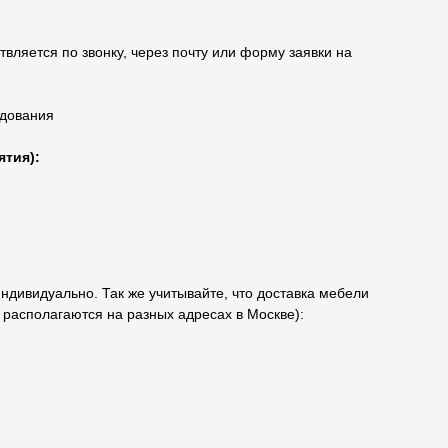
твляется по звонку, через почту или форму заявки на
удования
ятия):
индивидуально. Так же учитывайте, что доставка мебели
о располагаются на разных адресах в Москве):