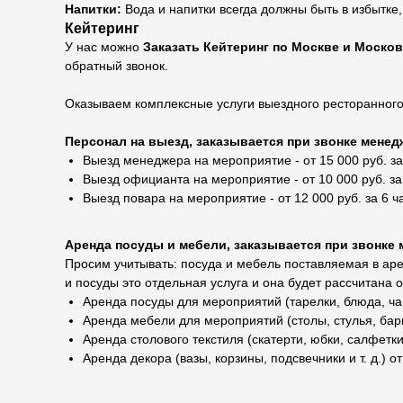
Напитки:
Вода и напитки всегда должны быть в избытке
Кейтеринг
У нас можно
Заказать Кейтеринг по Москве и Моско
обратный звонок.
Оказываем комплексные услуги выездного ресторанного
Персонал на выезд, заказывается при звонке менедж
Выезд менеджера на мероприятие - от 15 000 руб. за
Выезд официанта на мероприятие - от 10 000 руб. за
Выезд повара на мероприятие - от 12 000 руб. за 6 ч
Аренда посуды и мебели, заказывается при звонке 
Просим учитывать: посуда и мебель поставляемая в арен
и посуды это отдельная услуга и она будет рассчитана 
Аренда посуды для мероприятий (тарелки, блюда, чаш
Аренда мебели для мероприятий (столы, стулья, барн
Аренда столового текстиля (скатерти, юбки, салфетки,
Аренда декора (вазы, корзины, подсвечники и т. д.) от