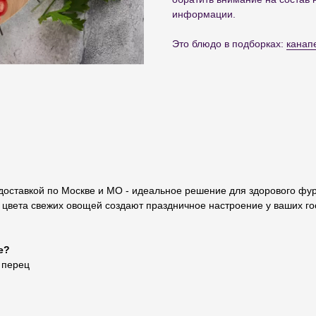
информации.
Это блюдо в подборках:
канап
доставкой по Москве и МО - идеальное решение для здорового фур
цвета свежих овощей создают праздничное настроение у ваших гост
е?
 перец