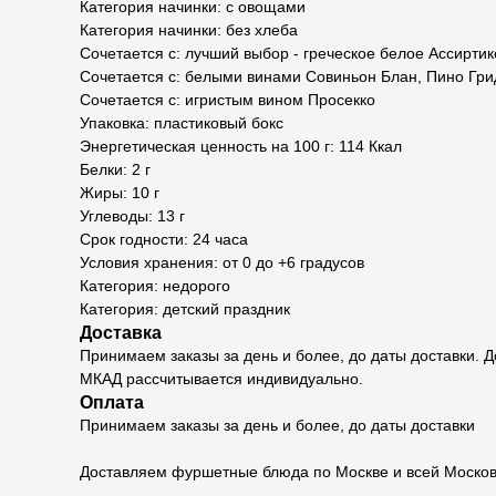
Категория начинки: с овощами
Категория начинки: без хлеба
Сочетается с: лучший выбор - греческое белое Ассиртик
Сочетается с: белыми винами Совиньон Блан, Пино Гр
Сочетается с: игристым вином Просекко
Упаковка: пластиковый бокс
Энергетическая ценность на 100 г: 114 Ккал
Белки: 2 г
Жиры: 10 г
Углеводы: 13 г
Срок годности: 24 часа
Условия хранения: от 0 до +6 градусов
Категория: недорого
Категория: детский праздник
Доставка
Принимаем заказы за день и более, до даты доставки.
МКАД рассчитывается индивидуально.
Оплата
Принимаем заказы за день и более, до даты доставки
Доставляем фуршетные блюда по Москве и всей Москов