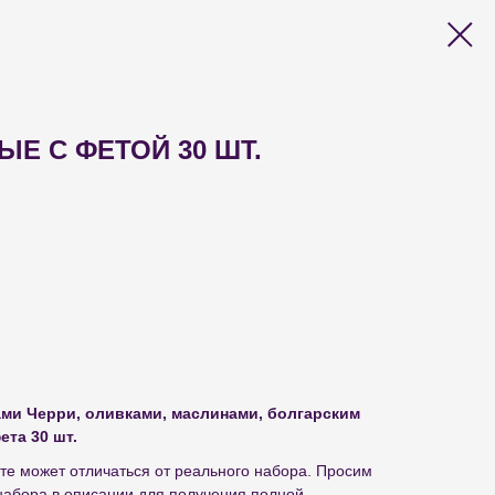
Е С ФЕТОЙ 30 ШТ.
ми Черри, оливками, маслинами, болгарским
ета 30 шт.
те может отличаться от реального набора. Просим
набора в описании для получения полной