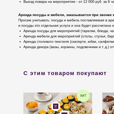
Выезд повара на мероприятие - от 12 000 руб. за 6 ч
Аренда посуды и мебели, заказывается при звонке 
Просим учитывать: посуда и мебель поставляемая в арен
и посуды это отдельная услуга и она будет рассчитана 
Аренда посуды для мероприятий (тарелки, блюда, чаш
Аренда мебели для мероприятий (столы, стулья, барн
Аренда столового текстиля (скатерти, юбки, салфетки,
Аренда декора (вазы, корзины, подсвечники и т. д.) от
С этим товаром покупают
ХИТ