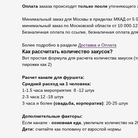
Оплата
заказа происходит
только после
уточняющего
Минимальный заказ для Москвы в пределах МКАД от 5 0
минимальный заказ по Московской области от 10 000-12 
Безналичная оплата по ссылке, безналичная оплата для
Более подробно в разделе
Доставка и Оплата
Как рассчитать количество закусок?
Вот простая формула для расчета количества закусок (т
пирожки как 2)
Расчет канапе для фуршета:
Средний расход на 1 человека:
1-1.5 часа мероприятия: 8 -12 штук
2-3 часа:12 -18 штук
3 часа и более
(свадьба, корпоратив)
: 20-25 штук
Дополнительные факторы:
Если канапе -
основная еда
, увеличьте количество на 
Дети:
считайте как половину от взрослой нормы