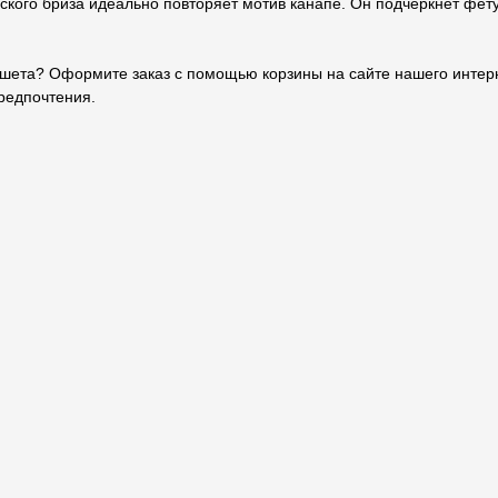
рского бриза идеально повторяет мотив канапе. Он подчеркнет фету
шета? Оформите заказ с помощью корзины на сайте нашего интер
предпочтения.