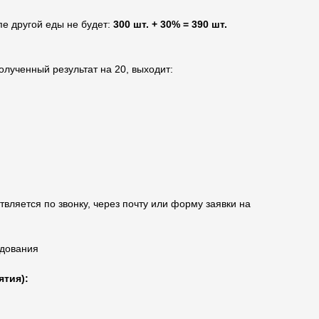
пе другой еды не будет:
300 шт. + 30% = 390 шт.
олученный результат на 20, выходит:
твляется по звонку, через почту или форму заявки на
удования
ятия):