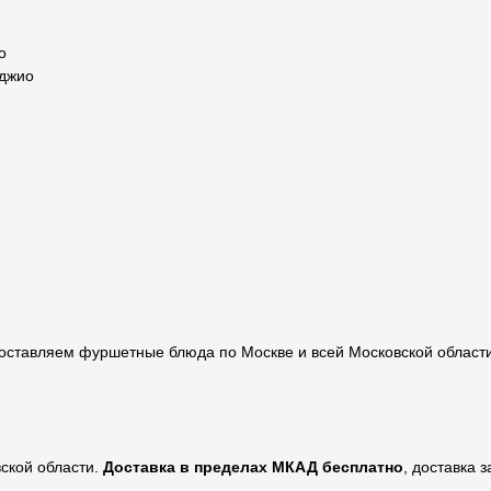
о
иджио
 Доставляем фуршетные блюда по Москве и всей Московской област
ской области.
Доставка в пределах МКАД бесплатно
, доставка 