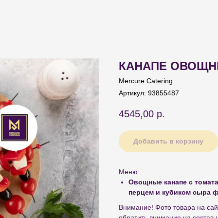
КАНАПЕ ОВОЩНЫ
Mercure Catering
Артикул:
93855487
4545,00
р.
Добавить в корзину
Меню:
Овощные канапе с томата
перцем и кубиком сыра ф
Внимание! Фото товара на сай
обратить внимание на состав 