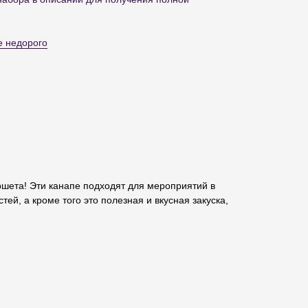
е недорого
шета! Эти канапе подходят для мероприятий в
ей, а кроме того это полезная и вкусная закуска,