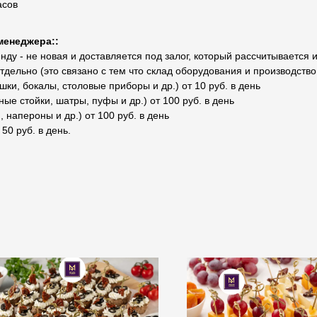
асов
менеджера::
ду - не новая и доставляется под залог, который рассчитывается 
отдельно (это связано с тем что склад оборудования и производств
ки, бокалы, столовые приборы и др.) от 10 руб. в день
ые стойки, шатры, пуфы и др.) от 100 руб. в день
 напероны и др.) от 100 руб. в день
 50 руб. в день.