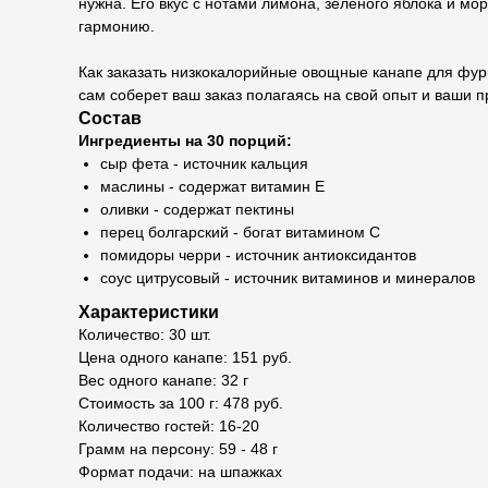
нужна. Его вкус с нотами лимона, зеленого яблока и мо
гармонию.
Как заказать низкокалорийные овощные канапе для фур
сам соберет ваш заказ полагаясь на свой опыт и ваши 
Состав
Ингредиенты на 30 порций:
сыр фета - источник кальция
маслины - содержат витамин Е
оливки - содержат пектины
перец болгарский - богат витамином С
помидоры черри - источник антиоксидантов
соус цитрусовый - источник витаминов и минералов
Характеристики
Количество: 30 шт.
Цена одного канапе: 151 руб.
Вес одного канапе: 32 г
Стоимость за 100 г: 478 руб.
Количество гостей: 16-20
Грамм на персону: 59 - 48 г
Формат подачи: на шпажках