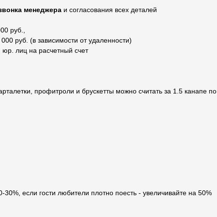
звонка менеджера
и согласования всех деталей
00 руб.,
000 руб. (в зависимости от удаленности)
 юр. лиц на расчетный счет
арталетки, профитроли и брускетты можно считать за 1.5 канапе по 
20-30%, если гости любители плотно поесть - увеличивайте на 50%