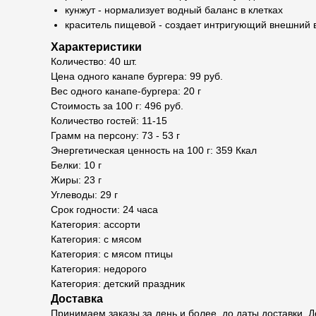
кунжут - нормализует водный баланс в клетках
краситель пищевой - создает интригующий внешний 
Характеристики
Количество: 40 шт.
Цена одного канапе бургера: 99 руб.
Вес одного канапе-бургера: 20 г
Стоимость за 100 г: 496 руб.
Количество гостей: 11-15
Грамм на персону: 73 - 53 г
Энергетическая ценность на 100 г: 359 Ккал
Белки: 10 г
Жиры: 23 г
Углеводы: 29 г
Срок годности: 24 часа
Категория: ассорти
Категория: с мясом
Категория: с мясом птицы
Категория: недорого
Категория: детский праздник
Доставка
Принимаем заказы за день и более, до даты доставки.