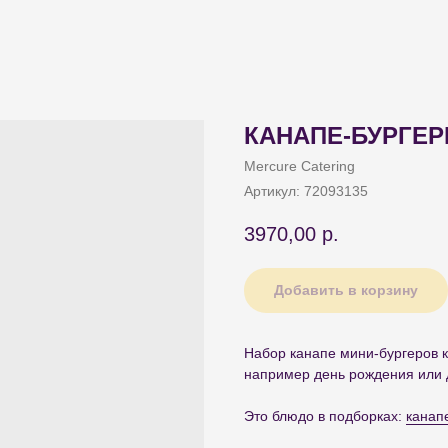
КАНАПЕ-БУРГЕР
Mercure Catering
Артикул:
72093135
3970,00
р.
Добавить в корзину
Набор канапе мини-бургеров 
например день рождения или 
Это блюдо в подборках:
канап