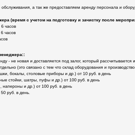
 обслуживания, а так же предоставляем аренду персонала и обор
ера (время с учетом на подготовку и зачистку после меропри
 6 часов
 6 часов
асов
менеджера::
ду - не новая и доставляется под залог, который рассчитывается 
отдельно (это связано с тем что склад оборудования и производств
ки, бокалы, столовые приборы и др.) от 10 руб. в день
ые стойки, шатры, пуфы и др.) от 100 руб. в день
 напероны и др.) от 100 руб. в день
 50 руб. в день.