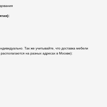
удования
ятия):
индивидуально. Так же учитывайте, что доставка мебели
о располагаются на разных адресах в Москве):