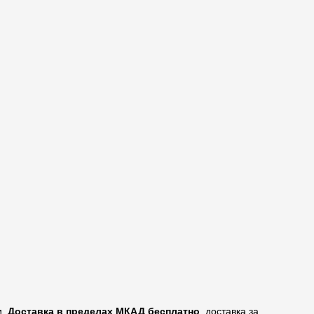
и.
Доставка в пределах МКАД бесплатно
, доставка за