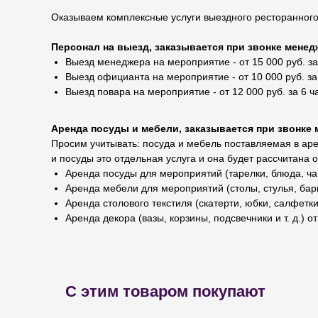
Оказываем комплексные услуги выездного ресторанного
Персонал на выезд, заказывается при звонке менедж
Выезд менеджера на мероприятие - от 15 000 руб. за
Выезд официанта на мероприятие - от 10 000 руб. за
Выезд повара на мероприятие - от 12 000 руб. за 6 ч
Аренда посуды и мебели, заказывается при звонке 
Просим учитывать: посуда и мебель поставляемая в арен
и посуды это отдельная услуга и она будет рассчитана 
Аренда посуды для мероприятий (тарелки, блюда, чаш
Аренда мебели для мероприятий (столы, стулья, барн
Аренда столового текстиля (скатерти, юбки, салфетки,
Аренда декора (вазы, корзины, подсвечники и т. д.) от
С этим товаром покупают