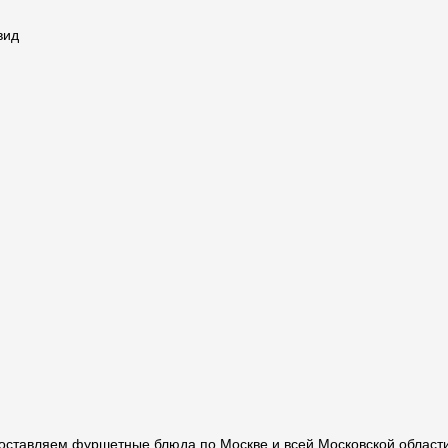
вид
 Доставляем фуршетные блюда по Москве и всей Московской област