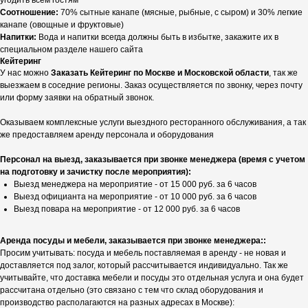
угодить всем гостям
Соотношение:
70% сытные канапе (мясные, рыбные, с сыром) и 30% легкие
канапе (овощные и фруктовые)
Напитки:
Вода и напитки всегда должны быть в избытке, закажите их в
специальном разделе нашего сайта
Кейтеринг
У нас можно
Заказать Кейтеринг по Москве и Московской области
, так же
выезжаем в соседние регионы. Заказ осуществляется по звонку, через почту
или форму заявки на обратный звонок.
Оказываем комплексные услуги выездного ресторанного обслуживания, а так
же предоставляем аренду персонала и оборудования
Персонал на выезд, заказывается при звонке менеджера (время с учетом
на подготовку и зачистку после мероприятия):
Выезд менеджера на мероприятие - от 15 000 руб. за 6 часов
Выезд официанта на мероприятие - от 10 000 руб. за 6 часов
Выезд повара на мероприятие - от 12 000 руб. за 6 часов
Аренда посуды и мебели, заказывается при звонке менеджера::
Просим учитывать: посуда и мебель поставляемая в аренду - не новая и
доставляется под залог, который рассчитывается индивидуально. Так же
учитывайте, что доставка мебели и посуды это отдельная услуга и она будет
рассчитана отдельно (это связано с тем что склад оборудования и
производство располагаются на разных адресах в Москве):