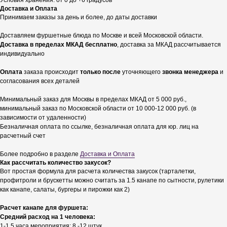
Условия хранения: от 0 до +6 градусов
Доставка и Оплата
Принимаем заказы за день и более, до даты доставки
Доставляем фуршетные блюда по Москве и всей Московской области.
Доставка в пределах МКАД бесплатно
, доставка за МКАД рассчитывается
индивидуально
Оплата
заказа происходит
только после
уточняющего
звонка менеджера
и
согласования всех деталей
Минимальный заказ для Москвы в пределах МКАД от 5 000 руб.,
минимальный заказ по Московской области от 10 000-12 000 руб. (в
зависимости от удаленности)
Безналичная оплата по ссылке, безналичная оплата для юр. лиц на
расчетный счет
Более подробно в разделе
Доставка и Оплата
Как рассчитать количество закусок?
Вот простая формула для расчета количества закусок (тарталетки,
профитроли и брускетты можно считать за 1.5 канапе по сытности, рулетики
как канапе, салаты, бургеры и пирожки как 2)
Расчет канапе для фуршета:
Средний расход на 1 человека:
1-1.5 часа мероприятия: 8 -12 штук