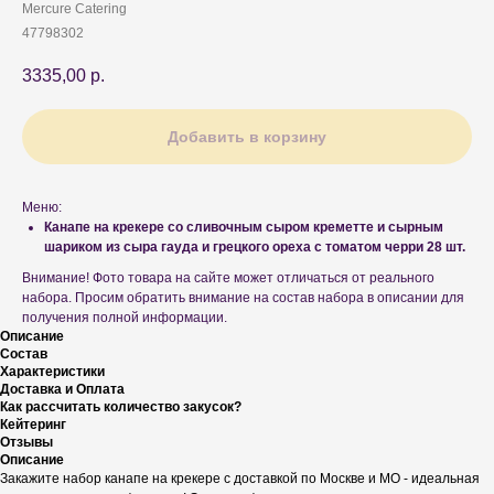
Mercure Catering
47798302
3335,00
р.
Добавить в корзину
Меню:
Канапе на крекере со сливочным сыром креметте и сырным
шариком из сыра гауда и грецкого ореха с томатом черри 28 шт.
Внимание! Фото товара на сайте может отличаться от реального
набора. Просим обратить внимание на состав набора в описании для
получения полной информации.
Описание
Состав
Характеристики
Доставка и Оплата
Как рассчитать количество закусок?
Кейтеринг
Отзывы
Описание
Закажите набор канапе на крекере с доставкой по Москве и МО - идеальная