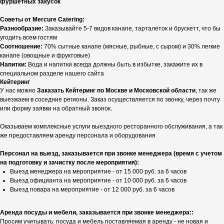
фуршетных закусок
Советы от Mercure Catering:
Разнообразие:
Заказывайте 5-7 видов канапе, тарталеток и брускетт, что бы
угодить всем гостям
Соотношение:
70% сытные канапе (мясные, рыбные, с сыром) и 30% легкие
канапе (овощные и фруктовые)
Напитки:
Вода и напитки всегда должны быть в избытке, закажите их в
специальном разделе нашего сайта
Кейтеринг
У нас можно
Заказать Кейтеринг по Москве и Московской области
, так же
выезжаем в соседние регионы. Заказ осуществляется по звонку, через почту
или форму заявки на обратный звонок.
Оказываем комплексные услуги выездного ресторанного обслуживания, а так
же предоставляем аренду персонала и оборудования
Персонал на выезд, заказывается при звонке менеджера (время с учетом
на подготовку и зачистку после мероприятия):
Выезд менеджера на мероприятие - от 15 000 руб. за 6 часов
Выезд официанта на мероприятие - от 10 000 руб. за 6 часов
Выезд повара на мероприятие - от 12 000 руб. за 6 часов
Аренда посуды и мебели, заказывается при звонке менеджера::
Просим учитывать: посуда и мебель поставляемая в аренду - не новая и