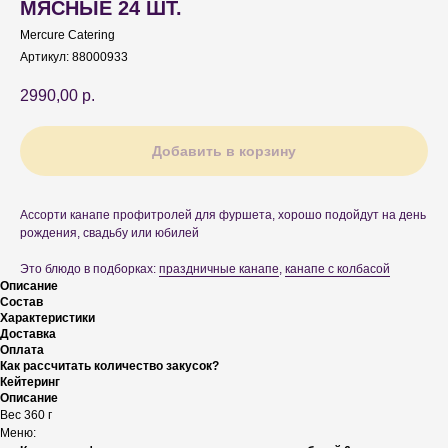
МЯСНЫЕ 24 ШТ.
Mercure Catering
Артикул:
88000933
2990,00
р.
Добавить в корзину
Ассорти канапе профитролей для фуршета, хорошо подойдут на день
рождения, свадьбу или юбилей
Это блюдо в подборках:
праздничные канапе
,
канапе с колбасой
Описание
Состав
Характеристики
Доставка
Оплата
Как рассчитать количество закусок?
Кейтеринг
Описание
Вес 360 г
Меню: