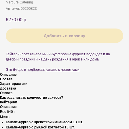
Mercure Catering
Артикул:
09290823
6270,00
р.
Добавить в корзину
Кейтеринг сет канапе мини-бургеров на фуршет подойдет и на
детский праздник и на день рождения в офисе или дома
Это блюдо в подборках:
канапе с креветками
Описание
Состав
Характеристики
Доставка
Оплата
Как рассчитать количество закусок?
Кейтеринг
Описание
Вес 640 г
Меню:
Канапе-бургер с креветкой и ананасом 13 шт.
Канапе-бургер с рыбной котлетой 13 шт.