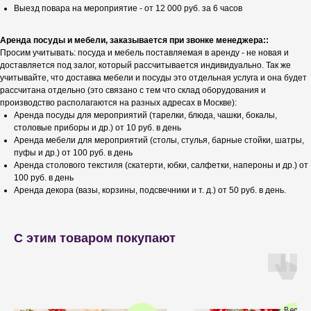
Выезд повара на мероприятие - от 12 000 руб. за 6 часов
Аренда посуды и мебели, заказывается при звонке менеджера::
Просим учитывать: посуда и мебель поставляемая в аренду - не новая и
доставляется под залог, который рассчитывается индивидуально. Так же
учитывайте, что доставка мебели и посуды это отдельная услуга и она будет
рассчитана отдельно (это связано с тем что склад оборудования и
производство располагаются на разных адресах в Москве):
Аренда посуды для мероприятий (тарелки, блюда, чашки, бокалы,
столовые приборы и др.) от 10 руб. в день
Аренда мебели для мероприятий (столы, стулья, барные стойки, шатры,
пуфы и др.) от 100 руб. в день
Аренда столового текстиля (скатерти, юбки, салфетки, напероны и др.) от
100 руб. в день
Аренда декора (вазы, корзины, подсвечники и т. д.) от 50 руб. в день.
С этим товаром покупают
Вермен