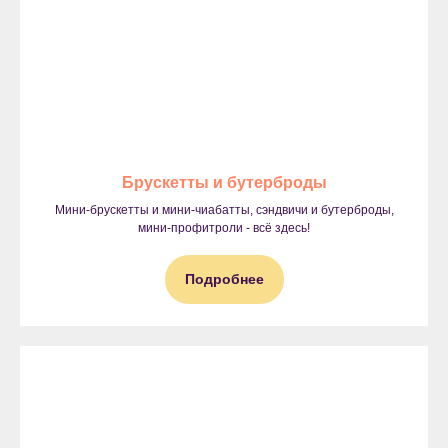
Брускетты и бутерброды
Мини-брускетты и мини-чиабатты, сэндвичи и бутерброды,
мини-профитроли - всё здесь!
Подробнее