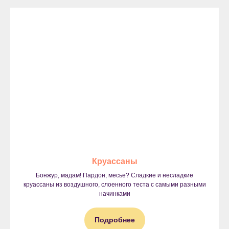
Круассаны
Бонжур, мадам! Пардон, месье? Сладкие и несладкие
круассаны из воздушного, слоенного теста с самыми разными
начинками
Подробнее