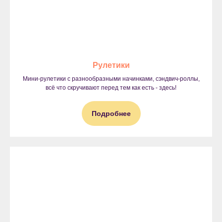
Рулетики
Мини-рулетики с разнообразными начинками, сэндвич-роллы,
всё что скручивают перед тем как есть - здесь!
Подробнее