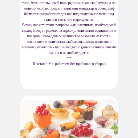
стиле, меню итальянской или средиземноморской кухни, а при
наличии особых предпочтений наш менеджер и бренд-шеф
бесплатно разработают для вас индивидуальное меню под
задачи и тематику мероприятия.
Если у вас есть такие вопросы, как, рассчитать необходимый
выход блюд в граммах на персону, количество официантов и
поваров, необходимое количество алкоголя на гостя и
соотношение количества слабоалкогольных напитков к
крепкому алкоголю - наш менеджер с удовольствием ответит
на них и на любые другие
***
И кстати! Мы работаем без пробкового сбора;)