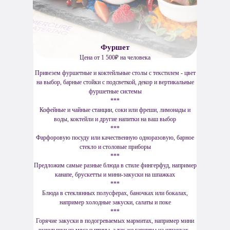
Фуршет
Цена от 1 500₽ на человека
Привезем фуршетные и коктейльные столы с текстилем - цвет
на выбор, барные стойки с подсветкой, декор и вертикальные
фуршетные системы
***
Кофейные и чайные станции, соки или фреши, лимонады и
воды, коктейли и другие напитки на ваш выбор
***
Фарфоровую посуду или качественную одноразовую, барное
стекло и столовые приборы
***
Предложим самые разные блюда в стиле фингерфуд, например
канапе, брускетты и мини-закуски на шпажках
***
Блюда в стеклянных полусферах, баночках или бокалах,
например холодные закуски, салаты и поке
***
Горячие закуски в подогреваемых мармитах, например мини