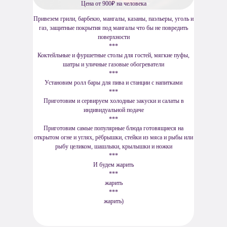
Цена от 900₽ на человека
Привезем грили, барбекю, мангалы, казаны, паэльеры, уголь и
газ, защитные покрытия под мангалы что бы не повредить
поверхности
***
Коктейльные и фуршетные столы для гостей, мягкие пуфы,
шатры и уличные газовые обогреватели
***
Установим ролл бары для пива и станции с напитками
***
Приготовим и сервируем холодные закуски и салаты в
индивидуальной подаче
***
Приготовим самые популярные блюда готовящиеся на
открытом огне и углях, рёбрышки, стейки из мяса и рыбы или
рыбу целиком, шашлыки, крылышки и ножки
***
И будем жарить
***
жарить
***
жарить)