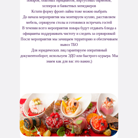
поваров, опытных официантов, виртуозных барменов,
хелперов и банкетных менеджеров
Кстати форму фронт-лайна тоже можно выбрать
До начала мероприятия мы монтируем кухню, расставляем
мебель, сервируем столы и готовимся встречать гостей
В течении всего мероприятия повара будут отдавать блюда а
официанты поддерживать чистоту и следить за сервировкой
После мероприятия мы зачищаем территорию и обеспечиваем
вывоз ТБО
Для юридических лиц гарантируем оперативный
документооборот, используем ЭДО или быстрого курьера. Мы
знаем как для вас это важно;)