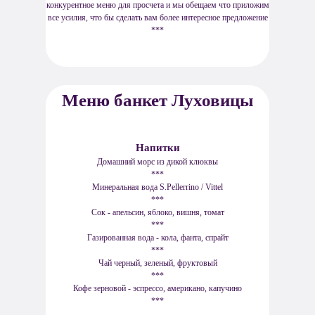
конкурентное меню для просчета и мы обещаем что приложим
все усилия, что бы сделать вам более интересное предложение
***
Меню банкет Луховицы
Напитки
Домашний морс из дикой клюквы
***
Минеральная вода S.Pellerrino / Vittel
***
Сок - апельсин, яблоко, вишня, томат
***
Газированная вода - кола, фанта, спрайт
***
Чай черный, зеленый, фруктовый
***
Кофе зерновой - эспрессо, американо, капучино
***