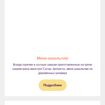
Мини-шашлычки
Всегда горячие и сытные закуски приготовленные на гриле
нашим гриль-маэстро! Сатаи, брошеты, мини-шашлычки на
деревянных шпажках
Подробнее