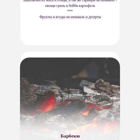
шашлычки из мяса и птицы, а так же гарниры на шпажках -
овощи гриль и бейби картофель
***
Фрукты и ягоды на шпажках и десерты
Барбекю