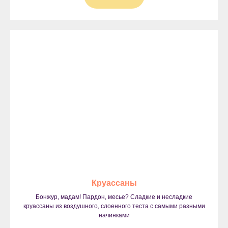
Круассаны
Бонжур, мадам! Пардон, месье? Сладкие и несладкие
круассаны из воздушного, слоенного теста с самыми разными
начинками