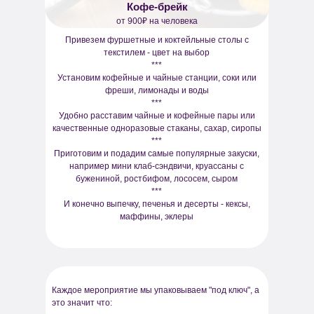
Кофе-брейк
от 900₽ на человека
Привезем фуршетные и коктейльные столы с
текстилем - цвет на выбор
***
Установим кофейные и чайные станции, соки или
фреши, лимонады и воды
***
Удобно расставим чайные и кофейные пары или
качественные одноразовые стаканы, сахар, сиропы
***
Приготовим и подадим самые популярные закуски,
например мини клаб-сэндвичи, круассаны с
бужениной, ростбифом, лососем, сыром
***
И конечно выпечку, печенья и десерты - кексы,
маффины, эклеры
Каждое мероприятие мы упаковываем "под ключ", а
это значит что: