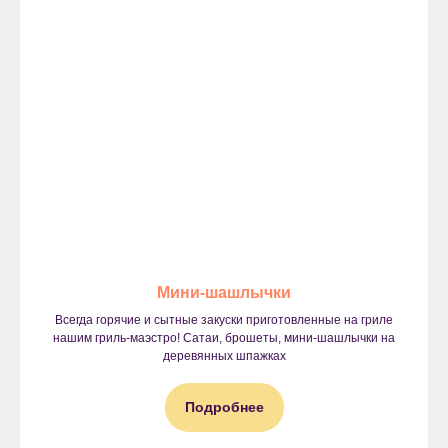
Мини-шашлычки
Всегда горячие и сытные закуски приготовленные на гриле
нашим гриль-маэстро! Сатаи, брошеты, мини-шашлычки на
деревянных шпажках
Подробнее