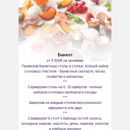
Банкет
от 4 500₽ на человека
Привезем банкетные столы и стулья, полный набор
столового текстиля - банкетные скатерти, чехлы,
салфетки и напероны.
***
Сервируем столы на 6 -10 кувертов - полных
наборов столовых приборов и посуды
***
Закрепим за каждым столом персонального
официанта или двух
***
Сервируем "в стол" к приходу гостей салаты,
холодные закуски, паштеты, дипы, нарезки, напитки
и хлебные корзины