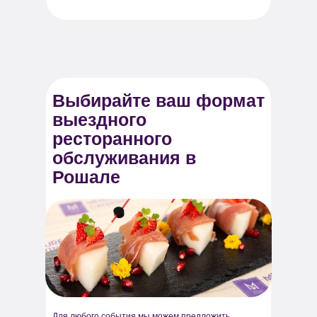
Выбирайте ваш формат
выездного
ресторанного
обслуживания в
Рошале
Для любого события мы можем предложить