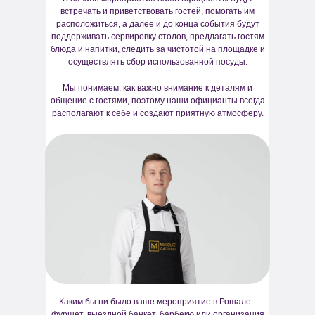
встречать и приветствовать гостей, помогать им
расположиться, а далее и до конца события будут
поддерживать сервировку столов, предлагать гостям
блюда и напитки, следить за чистотой на площадке и
осуществлять сбор использованной посуды.
Мы понимаем, как важно внимание к деталям и
общение с гостями, поэтому наши официанты всегда
располагают к себе и создают приятную атмосферу.
Каким бы ни было ваше мероприятие в Рошале -
фуршет, выездной банкет, барбекю или организация