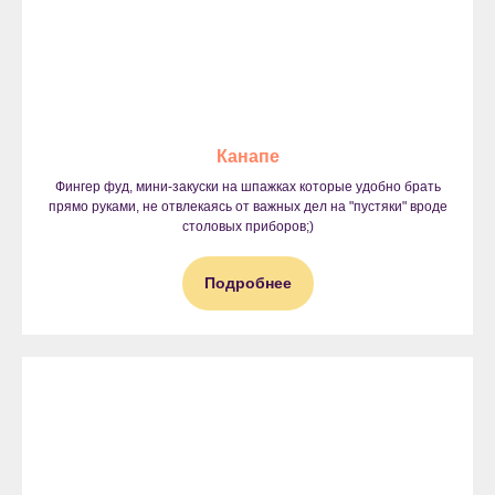
Канапе
Фингер фуд, мини-закуски на шпажках которые удобно брать
прямо руками, не отвлекаясь от важных дел на "пустяки" вроде
столовых приборов;)
Подробнее