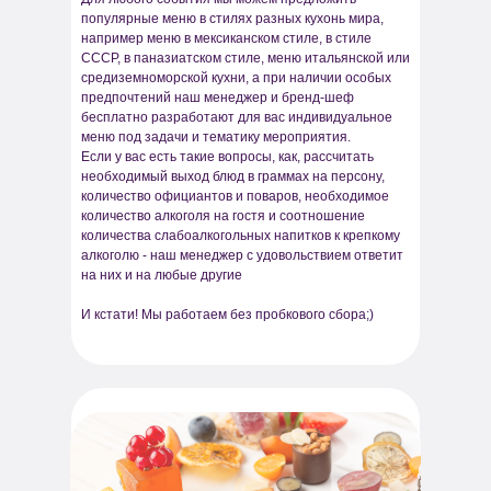
популярные меню в стилях разных кухонь мира,
например меню в мексиканском стиле, в стиле
СССР, в паназиатском стиле, меню итальянской или
средиземноморской кухни, а при наличии особых
предпочтений наш менеджер и бренд-шеф
бесплатно разработают для вас индивидуальное
меню под задачи и тематику мероприятия.
Если у вас есть такие вопросы, как, рассчитать
необходимый выход блюд в граммах на персону,
количество официантов и поваров, необходимое
количество алкоголя на гостя и соотношение
количества слабоалкогольных напитков к крепкому
алкоголю - наш менеджер с удовольствием ответит
на них и на любые другие
И кстати! Мы работаем без пробкового сбора;)