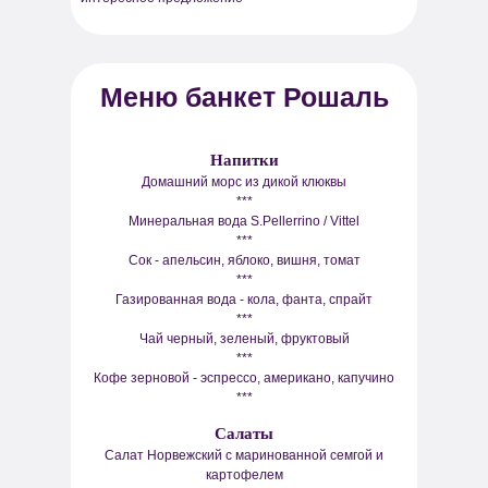
Меню банкет Рошаль
Напитки
Домашний морс из дикой клюквы
***
Минеральная вода S.Pellerrino / Vittel
***
Сок - апельсин, яблоко, вишня, томат
***
Газированная вода - кола, фанта, спрайт
***
Чай черный, зеленый, фруктовый
***
Кофе зерновой - эспрессо, американо, капучино
***
Салаты
Салат Норвежский с маринованной семгой и
картофелем