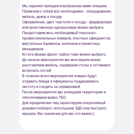
Мы заранее приедем в выбранную вами локацию
Привезем с собой всё необходимое - оборудование,
мебель, декор и посуду
Оформление, цвет текстиля и посуду - фарфоровую
или качественную одноразовую можно выбрать
Предоставим весь необходимый персонал -
профессиональных поваров, опытных официантов,
виртуозных барменов, хелперов и банкетных
менеджеров
Кстати форму фронт лайна тоже можно выбрать
До начала мероприятия мы монтируем кухню,
расставляем мебель, сервируем столы и готовимся
встречать гостей
В течении всего мероприятия повара будут
отдавать блюда а официанты поддерживать
чистоту и следить за сервировкой
После мероприятия мы зачищаем территорию и
обеспечиваем вывоз ТБО
Для юридических лиц гарантируем оперативный
документооборот, используем ЭДО или быстрого
курьера. Мы знаем как для вас это важно;)