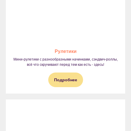
Рулетики
Мини-рулетики с разнообразными начинками, сэндвич-роллы,
всё что скручивают перед тем как есть - здесь!
Подробнее