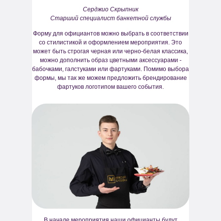
Серджио Скрыпник
Старший специалист банкетной службы
Форму для официантов можно выбрать в соответствии
со стилистикой и оформлением мероприятия. Это
может быть строгая черная или черно-белая классика,
можно дополнить образ цветными аксессуарами -
бабочками, галстуками или фартуками. Помимо выбора
формы, мы так же можем предложить брендирование
фартуков логотипом вашего события.
В начале мероприятия наши официанты будут