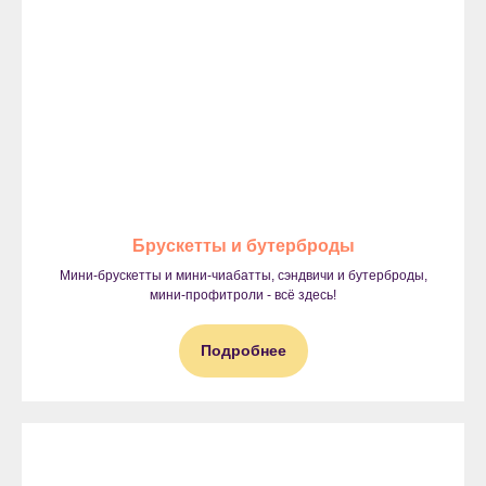
Брускетты и бутерброды
Мини-брускетты и мини-чиабатты, сэндвичи и бутерброды,
мини-профитроли - всё здесь!
Подробнее