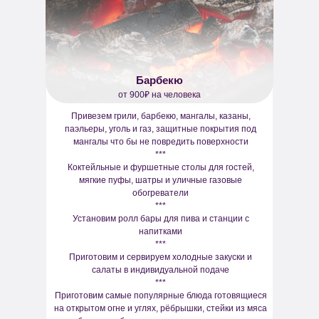
Барбекю
от 900₽ на человека
Привезем грили, барбекю, мангалы, казаны,
паэльеры, уголь и газ, защитные покрытия под
мангалы что бы не повредить поверхности
***
Коктейльные и фуршетные столы для гостей,
мягкие пуфы, шатры и уличные газовые
обогреватели
***
Установим ролл бары для пива и станции с
напитками
***
Приготовим и сервируем холодные закуски и
салаты в индивидуальной подаче
***
Приготовим самые популярные блюда готовящиеся
на открытом огне и углях, рёбрышки, стейки из мяса