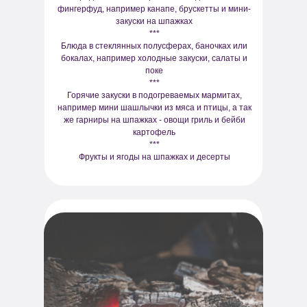
фингерфуд, например канапе, брускетты и мини-
закуски на шпажках
***
Блюда в стеклянных полусферах, баночках или
бокалах, например холодные закуски, салаты и
поке
***
Горячие закуски в подогреваемых мармитах,
например мини шашлычки из мяса и птицы, а так
же гарниры на шпажках - овощи гриль и бейби
картофель
***
Фрукты и ягоды на шпажках и десерты